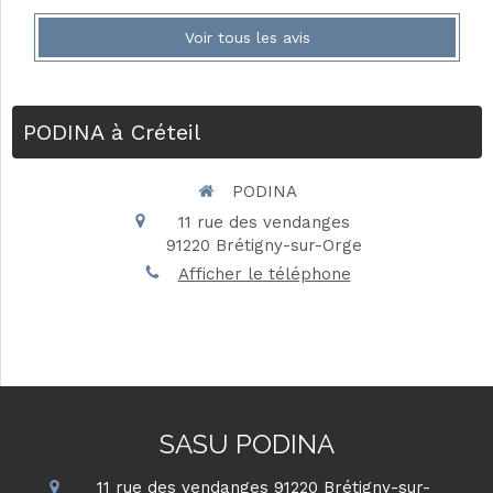
Voir tous les avis
PODINA à Créteil
PODINA
11 rue des vendanges
91220
Brétigny-sur-Orge
Afficher le téléphone
SASU PODINA
11 rue des vendanges
91220
Brétigny-sur-