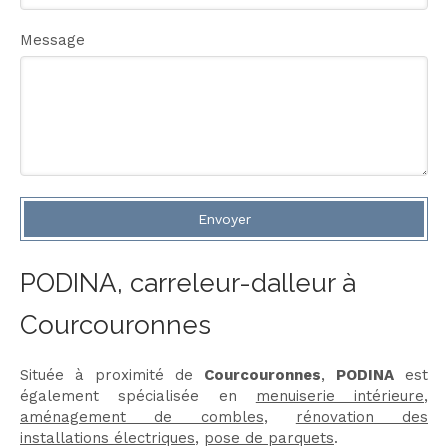
Message
Envoyer
PODINA, carreleur-dalleur à
Courcouronnes
Située à proximité de
Courcouronnes
,
PODINA
est
également spécialisée en
menuiserie intérieure
,
aménagement de combles
,
rénovation des
installations électriques
,
pose de parquets
.