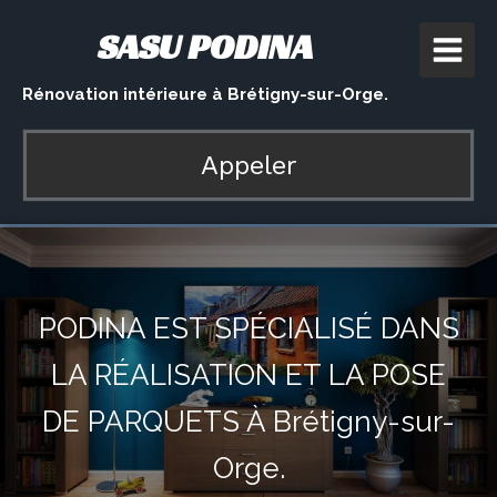
SASU PODINA
Rénovation intérieure à Brétigny-sur-Orge.
Appeler
PODINA EST SPÉCIALISÉ DANS
LA RÉALISATION ET LA POSE
DE PARQUETS À Brétigny-sur-
Orge.