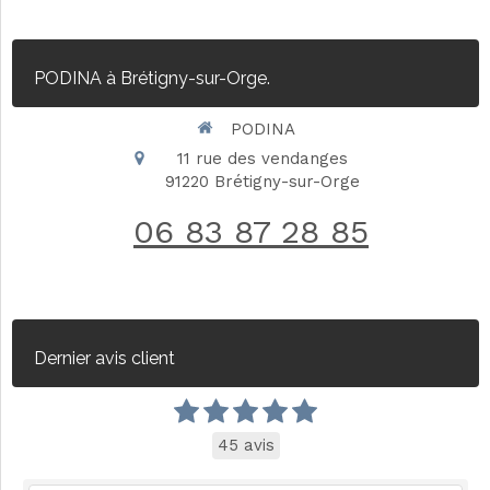
PODINA à Brétigny-sur-Orge.
PODINA
11 rue des vendanges
91220
Brétigny-sur-Orge
06 83 87 28 85
Dernier avis client
45 avis