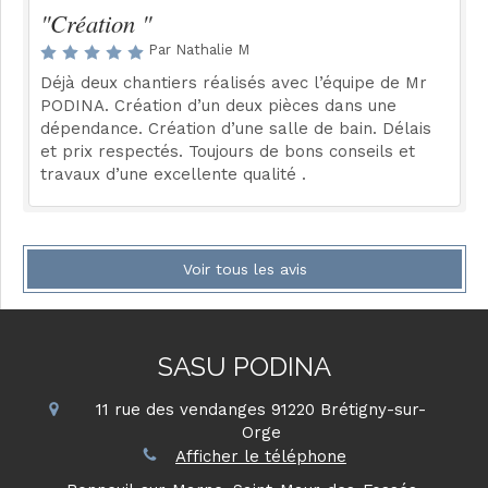
"Création "
Par Nathalie M
Déjà deux chantiers réalisés avec l’équipe de Mr
PODINA. Création d’un deux pièces dans une
dépendance. Création d’une salle de bain. Délais
et prix respectés. Toujours de bons conseils et
travaux d’une excellente qualité .
Voir tous les avis
SASU PODINA
11 rue des vendanges
91220
Brétigny-sur-
Orge
Afficher le téléphone