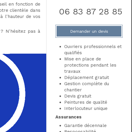
eil en fonction de
06 83 87 28 85
otre clientèle dans
à l'hauteur de vos
? N'hésitez pas à
Demander un devis
Ouvriers professionnels et
qualifiés
Mise en place de
protections pendant les
travaux
Déplacement gratuit
Gestion complète du
chantier
Devis gratuit
Peintures de qualité
Interlocuteur unique
Assurances
Garantie décennale
Responsabilité