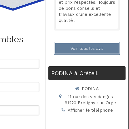
et prix respectés. Toujours
de bons conseils et
travaux d’une excellente
qualité .
ombles
Voir tous les avis
PODINA à Créteil
PODINA
11 rue des vendanges
91220
Brétigny-sur-Orge
Afficher le téléphone