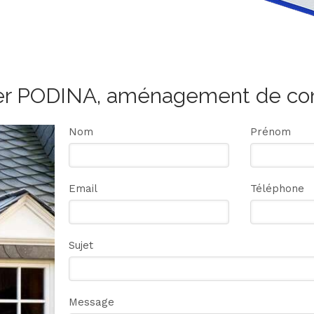
er PODINA, aménagement de c
Nom
Prénom
Email
Téléphone
Sujet
Message