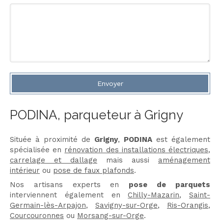
Envoyer
PODINA, parqueteur à Grigny
Située à proximité de
Grigny
,
PODINA
est également
spécialisée en
rénovation des installations électriques
,
carrelage et dallage
mais aussi
aménagement
intérieur
ou
pose de faux plafonds
.
Nos artisans experts en
pose de parquets
interviennent également en
Chilly-Mazarin
,
Saint-
Germain-lès-Arpajon
,
Savigny-sur-Orge
,
Ris-Orangis
,
Courcouronnes
ou
Morsang-sur-Orge
.