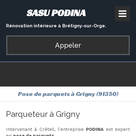
SASU PODINA
Rénovation intérieure à Brétigny-sur-Orge.
Appeler
Pose de parquets à Grigny (91350)
Parqueteur à Grigny
Intervenant à Créteil, l'entreprise
PODINA
est expert
en
pose de parquets
.