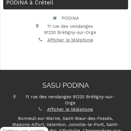
PODINA à Créteil
PODINA
11 rue des vendanges
91220
Brétigny-sur-Orge
Afficher le téléphone
SASU PODINA
11 rue des vendanges
91220
Brétigny-sur-
Orge
Afficher le téléphone
Bonneuil-sur-Marne, Saint-Maur-des-Fossés,
Maisons-Alfort, Valenton, Joinville-le-Pont, Saint-
Maurice, Choisy-le-Roi, Alfortville, Chennevières-sur-