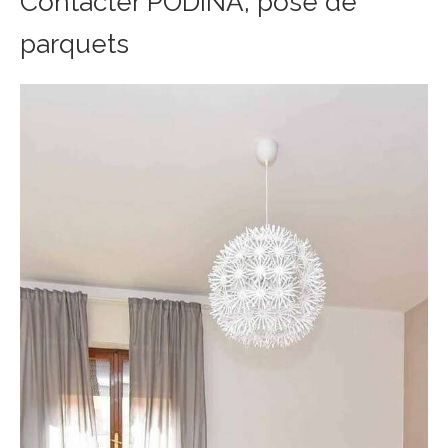
Contacter PODINA, pose de
parquets