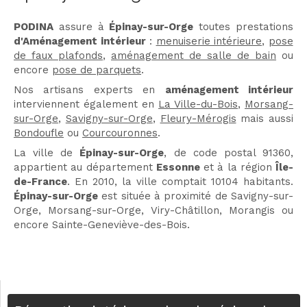
PODINA
assure à
Épinay-sur-Orge
toutes prestations
d'Aménagement intérieur
:
menuiserie intérieure
,
pose
de faux plafonds
,
aménagement de salle de bain
ou
encore
pose de parquets
.
Nos artisans experts en
aménagement intérieur
interviennent également en
La Ville-du-Bois
,
Morsang-
sur-Orge
,
Savigny-sur-Orge
,
Fleury-Mérogis
mais aussi
Bondoufle
ou
Courcouronnes
.
La ville de
Épinay-sur-Orge
, de code postal 91360,
appartient au département
Essonne
et à la région
Île-
de-France
. En 2010, la ville comptait 10104 habitants.
Épinay-sur-Orge
est située à proximité de Savigny-sur-
Orge, Morsang-sur-Orge, Viry-Châtillon, Morangis ou
encore Sainte-Geneviève-des-Bois.