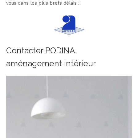
vous dans les plus brefs délais !
Contacter PODINA,
aménagement intérieur