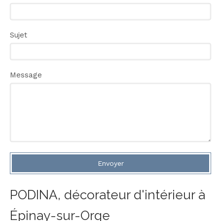
Sujet
Message
Envoyer
PODINA, décorateur d'intérieur à
Épinay-sur-Orge