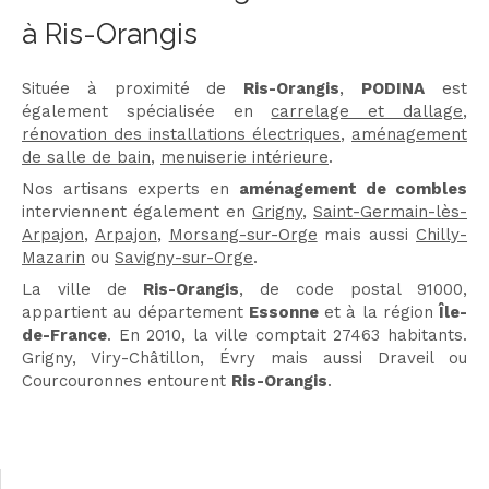
à Ris-Orangis
Située à proximité de
Ris-Orangis
,
PODINA
est
également spécialisée en
carrelage et dallage
,
rénovation des installations électriques
,
aménagement
de salle de bain
,
menuiserie intérieure
.
Nos artisans experts en
aménagement de combles
interviennent également en
Grigny
,
Saint-Germain-lès-
Arpajon
,
Arpajon
,
Morsang-sur-Orge
mais aussi
Chilly-
Mazarin
ou
Savigny-sur-Orge
.
La ville de
Ris-Orangis
, de code postal 91000,
appartient au département
Essonne
et à la région
Île-
de-France
. En 2010, la ville comptait 27463 habitants.
Grigny, Viry-Châtillon, Évry mais aussi Draveil ou
Courcouronnes entourent
Ris-Orangis
.